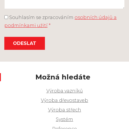
Souhlasím se zpracováním
osobních údajů a
podmínkami užití
*
ODESLAT
Možná hledáte
Výroba vazníků
Výroba dřevostaveb
Výroba střech
Systém
Reference