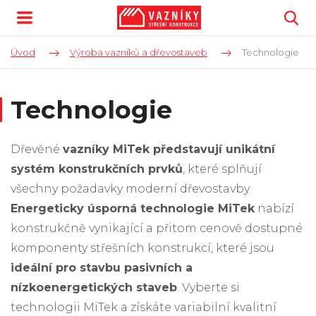
Úvod
Výroba vazníků a dřevostaveb
Technologie
Technologie
Dřevěné
vazníky MiTek představují unikátní
systém konstrukčních prvků
, které splňují
všechny požadavky moderní dřevostavby.
Energeticky úsporná technologie MiTek
nabízí
konstrukčně vynikající a přitom cenově dostupné
komponenty střešních konstrukcí, které jsou
ideální pro stavbu pasivních a
nízkoenergetických staveb
. Vyberte si
technologii MiTek a získáte variabilní kvalitní