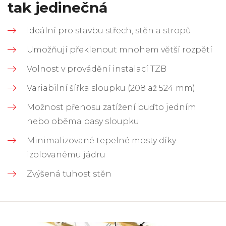
tak jedinečná
Ideální pro stavbu střech, stěn a stropů
Umožňují překlenout mnohem větší rozpětí
Volnost v provádění instalací TZB
Variabilní šířka sloupku (208 až 524 mm)
Možnost přenosu zatížení buďto jedním
nebo oběma pasy sloupku
Minimalizované tepelné mosty díky
izolovanému jádru
Zvýšená tuhost stěn