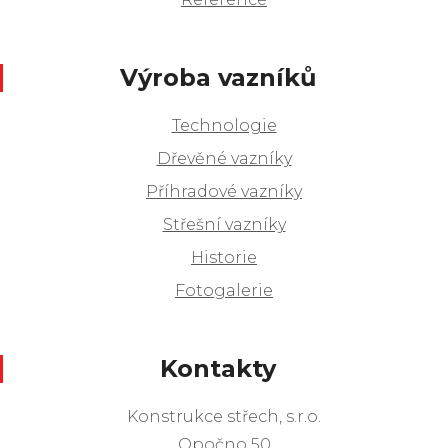
Výroba vazníků
Technologie
Dřevěné vazníky
Příhradové vazníky
Střešní vazníky
Historie
Fotogalerie
Kontakty
Konstrukce střech, s.r.o.
Opočno 50